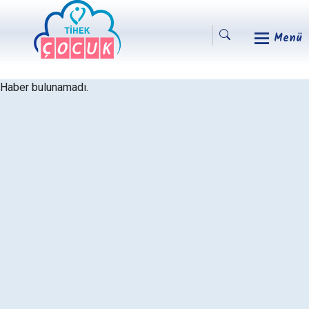
Menü
Haber bulunamadı.